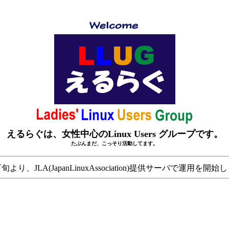
えるらぐは、女性中心のLinux Users グループです。
たぶんまだ、こっそり活動してます。
2.下旬より、JLA(JapanLinuxAssociation)提供サーバで運用を開